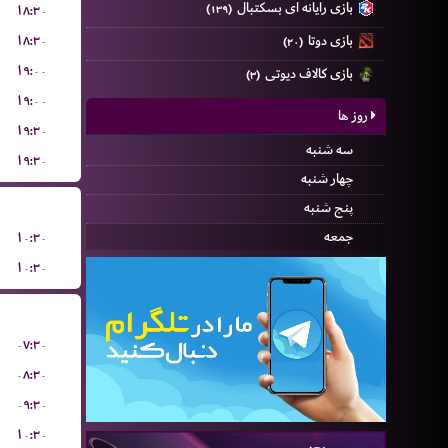
بازی رایانه ای بسکتبال
۱۸:۳۰
(۱۳۹)
۱۸:۳۰
بازی دوتا
(۲۰)
۱۹:۰۰
بازی کالاف دیوتی
(۳)
۱۹:۰۰
روز ها
۱۹:۳۰
سه شنبه
۱۹:۳۰
چهار شنبه
پنج شنبه
جمعه
۱۰:۳۰
۱۰:۳۰
۰۷:۳۰
۰۸:۳۰
۰۹:۳۰
۱۰:۳۰