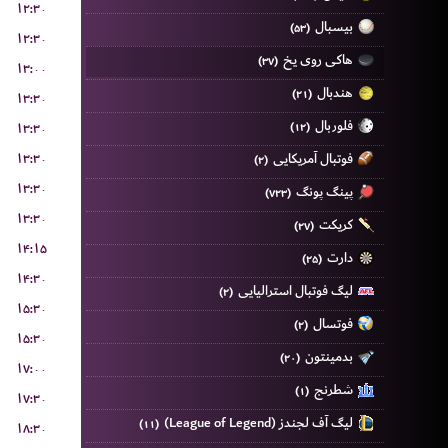
۱۲:۳۰
بیسبال
(۵۳)
۱۲:۳۰
هاکی روی یخ
(۳۷)
۱۳:۰۰
هندبال
(۲۱)
۱۳:۳۰
فلوربال
۱۳:۳۰
(۱۲)
۱۳:۳۰
فوتبال آمریکایی
(۲)
۱۳:۳۰
پینگ پونگ
(۷۲۳)
۱۳:۳۰
کریکت
(۲۷)
۱۴:۱۵
دارت
(۲۵)
۱۴:۳۰
لیگ فوتبال استرالیایی
(۲)
۱۵:۳۰
فوتسال
(۲)
۱۵:۳۰
بدمینتون
(۲۰)
۱۷:۰۰
شطرنج
(۱)
۱۷:۳۰
لیگ آف لجندز (League of Legend)
(۱۱)
۱۸:۳۰