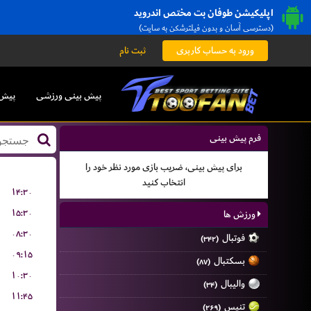
اپلیکیشن طوفان بت مختص اندروید
(دسترسی آسان و بدون فیلترشکن به سایت)
ورود به حساب کاربری
ثبت نام
پیش بینی ورزشی
پیش 
فرم پیش بینی
برای پیش بینی، ضریب بازی مورد نظر خود را
انتخاب کنید
۱۴:۳۰
۱۵:۳۰
ورزش ها
۰۸:۳۰
فوتبال
(۳۴۲)
۰۹:۱۵
بسکتبال
(۸۷)
۱۰:۳۰
والیبال
(۳۴)
۱۱:۴۵
تنیس
(۲۶۹)