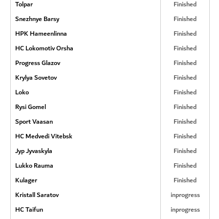
Tolpar
Finished
Snezhnye Barsy
Finished
HPK Hameenlinna
Finished
HC Lokomotiv Orsha
Finished
Progress Glazov
Finished
Krylya Sovetov
Finished
Loko
Finished
Rysi Gomel
Finished
Sport Vaasan
Finished
HC Medvedi Vitebsk
Finished
Jyp Jyvaskyla
Finished
Lukko Rauma
Finished
Kulager
Finished
Kristall Saratov
inprogress
HC Taifun
inprogress