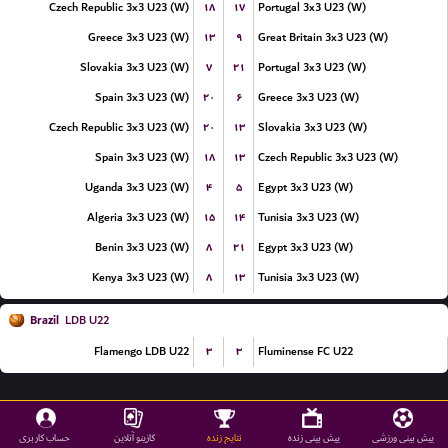
۱۸
۱۷
Czech Republic 3x3 U23 (W)
Portugal 3x3 U23 (W)
۱۳
۹
Greece 3x3 U23 (W)
Great Britain 3x3 U23 (W)
۷
۲۱
Slovakia 3x3 U23 (W)
Portugal 3x3 U23 (W)
۲۰
۶
Spain 3x3 U23 (W)
Greece 3x3 U23 (W)
۲۰
۱۳
Czech Republic 3x3 U23 (W)
Slovakia 3x3 U23 (W)
۱۸
۱۳
Spain 3x3 U23 (W)
Czech Republic 3x3 U23 (W)
۴
۵
Uganda 3x3 U23 (W)
Egypt 3x3 U23 (W)
۱۵
۱۴
Algeria 3x3 U23 (W)
Tunisia 3x3 U23 (W)
۸
۲۱
Benin 3x3 U23 (W)
Egypt 3x3 U23 (W)
۸
۱۳
Kenya 3x3 U23 (W)
Tunisia 3x3 U23 (W)
Brazil
LDB U22
۳
۳
Flamengo LDB U22
Fluminense FC U22
پیش بینی ورزشی
پیش بینی زنده
نتایج زنده
کازینو آنلاین
حساب کاربری