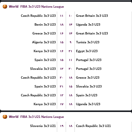
World
FIBA 3x3 U23 Nations League
۱۱
۱۰
Czech Republic 3x3 U23
Great Britain 3x3 U23
۱۸
۱۴
Benin 3x3 U23
Uganda 3x3 U23
۱۶
۱۴
Greece 3x3 U23
Great Britain 3x3 U23
۱۵
۹
Algeria 3x3 U23
Tunisia 3x3 U23
۱۶
۲۱
Kenya 3x3 U23
Egypt 3x3 U23
۱۵
۱۱
Spain 3x3 U23
Portugal 3x3 U23
۱۲
۲۰
Slovakia 3x3 U23
Portugal 3x3 U23
۲۰
۱۸
Czech Republic 3x3 U23
Greece 3x3 U23
۲۱
۱۵
Spain 3x3 U23
Slovakia 3x3 U23
۱۲
۱۸
Czech Republic 3x3 U23
Spain 3x3 U23
۱۷
۱۸
Kenya 3x3 U23
Uganda 3x3 U23
World
FIBA 3x3 U21 Nations League
۱۹
۱۸
Slovenia 3x3 U21
Czech Republic 3x3 U21