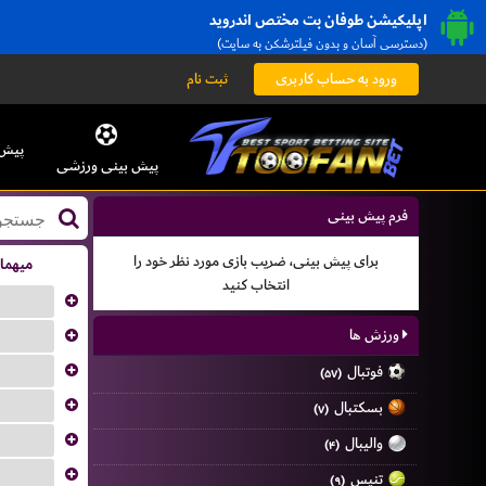
اپلیکیشن طوفان بت مختص اندروید
(دسترسی آسان و بدون فیلترشکن به سایت)
ورود به حساب کاربری
ثبت نام
پیش 
پیش بینی ورزشی
فرم پیش بینی
برای پیش بینی، ضریب بازی مورد نظر خود را
میهما
انتخاب کنید
...
...
ورزش ها
...
فوتبال
(۵۷)
...
بسکتبال
(۷)
...
والیبال
(۴)
...
تنیس
(۹)