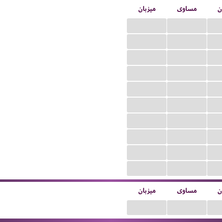
ن
مساوی
میزبان
...
...
...
...
...
...
...
...
...
...
...
...
...
...
...
...
...
...
...
...
ن
مساوی
میزبان
...
...