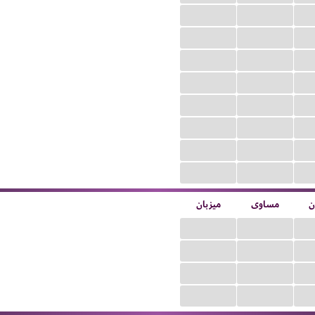
...
...
...
...
...
...
...
...
...
...
...
...
...
...
...
...
ن
مساوی
میزبان
...
...
...
...
...
...
...
...